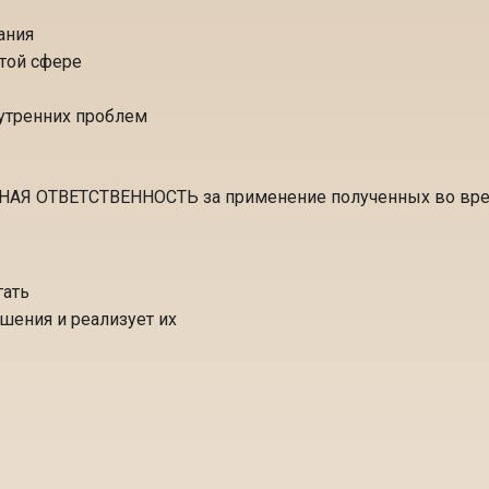
ания
той сфере
утренних проблем
Я ОТВЕТСТВЕННОСТЬ за применение полученных во время
гать
ешения и реализует их