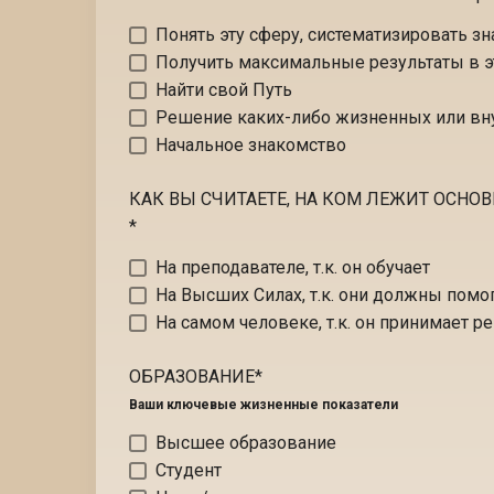
Понять эту сферу, систематизировать зн
Получить максимальные результаты в э
Найти свой Путь
Решение каких-либо жизненных или вн
Начальное знакомство
КАК ВЫ СЧИТАЕТЕ, НА КОМ ЛЕЖИТ ОСНОВНА
*
На преподавателе, т.к. он обучает
На Высших Силах, т.к. они должны помо
На самом человеке, т.к. он принимает р
ОБРАЗОВАНИЕ
*
Ваши ключевые жизненные показатели
Высшее образование
Студент