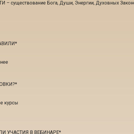
существование Бога, Души, Энергии, Духовных Законов
РАВИЛИ
*
ьнее
ОВКИ?
*
ые курсы
И УЧАСТИЯ В ВЕБИНАРЕ
*