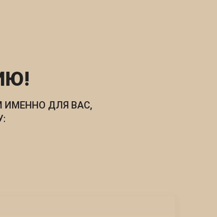
ИЮ!
 ИМЕННО ДЛЯ ВАС,
: