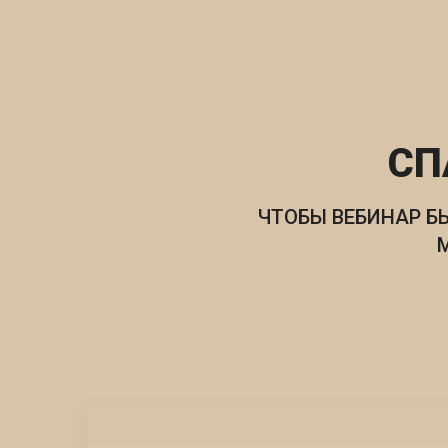
СП
ЧТОБЫ ВЕБИНАР Б