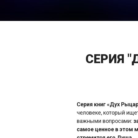
СЕРИЯ "
Серия книг «Дух Рыца
человеке, который ищет
важными вопросами:
за
самое ценное в этом 
стремится его Душа.