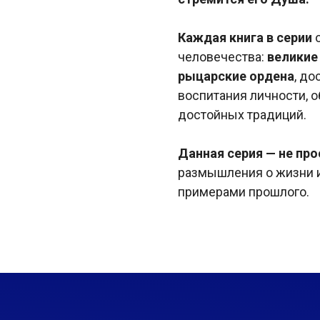
Каждая книга в серии
человечества:
великие
рыцарские ордена
, д
воспитания личности, о
достойных традиций.
Данная серия — не пр
размышления о жизни 
примерами прошлого.