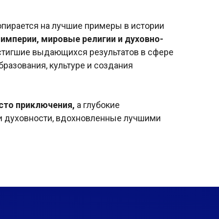
опирается на лучшие примеры в истории
 империи, мировые религии и духовно-
остигшие выдающихся результатов в сфере
бразования, культуре и создания
осто приключения,
а глубокие
и духовности, вдохновленные лучшими