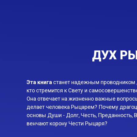
ДУХ РЫ
Эта книга
станет надежным проводником д
кто стремится к Свету и самосовершенств
Она отвечает на жизненно важные вопросы
делает человека Рыцарем? Почему драго
основы Души - Долг, Честь, Преданность, В
венчают корону Чести Рыцаря?