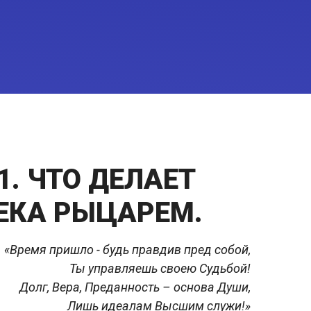
 1. ЧТО ДЕЛАЕТ
ЕКА РЫЦАРЕМ.
«Время пришло - будь правдив пред собой,
Ты управляешь своею Судьбой!
Долг, Вера, Преданность – основа Души,
Лишь идеалам Высшим служи!»