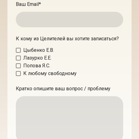
Ваш Email
*
К кому из Целителей вы хотите записаться?
Цыбенко Е.В.
Лазурко Е.Е.
Попова Я.С.
К любому свободному
Кратко опишите ваш вопрос / проблему