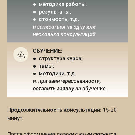
● методика работы;
● результаты, 
● стоимость, т.д. 
и записаться на одну или 
несколько консультаций.
ОБУЧЕНИЕ:
● структура курса;
● темы;
● методики, т.д. 
и, при заинтересованности, 
оставить заявку на обучение.
Продолжительность консультации:
15-20
минут.
После оформления заявки с вами свяжется