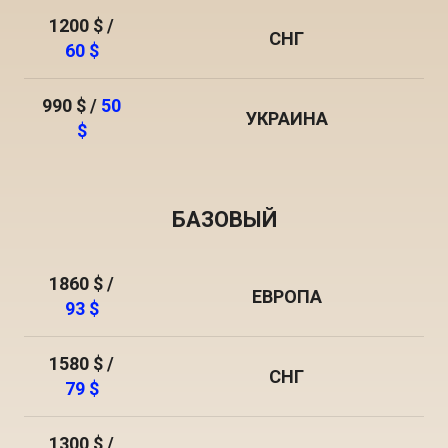
1200 $ /
СНГ
60 $
990 $ /
50
УКРАИНА
$
БАЗОВЫЙ
1860 $ /
ЕВРОПА
93 $
1580 $ /
СНГ
79 $
1300 $ /