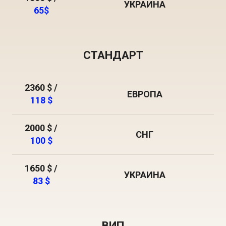
УКРАИНА
65$
СТАНДАРТ
2360 $ /
ЕВРОПА
118 $
2000 $ /
СНГ
100 $
1650 $ /
УКРАИНА
83 $
ВИП