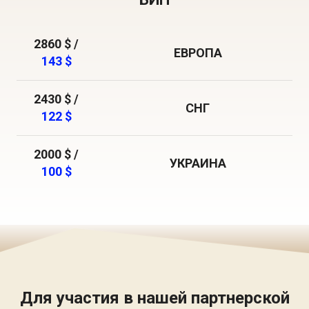
2860 $ /
ЕВРОПА
143 $
2430 $ /
СНГ
122 $
2000 $ /
УКРАИНА
100 $
Для участия в нашей партнерской