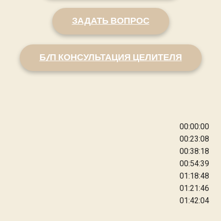
ЗАДАТЬ ВОПРОС
Б/П КОНСУЛЬТАЦИЯ ЦЕЛИТЕЛЯ
00:00:00
00:23:08
00:38:18
00:54:39
01:18:48
01:21:46
01:42:04