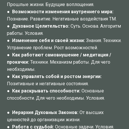
Прошлые жизни. Будущие воплощения.
●
Возможности изменения внутреннего мира:
Познание. Развитие. Негативные воздействия ТМ.
●
Духовное Целительство:
Суть. Основа. Алгоритм
работы. Условия.
●
Изменение себя и своей жизни:
Знания. Техники.
Устранение проблем. Рост возможностей.
●
Как работают самовнушение / медитация /
прокачки:
Техники. Механизм работы. Для чего
необходимы.
●
Как управлять собой и ростом энергии:
Позитивные и негативные состояния.
●
Как раскрывать способности:
Основные
способности. Для чего необходимы. Условия.
●
Иерархия Духовных Законов:
От высших
ценностей до организации жизни.
●
Работа с судьбой:
Основные задачи. Условия.