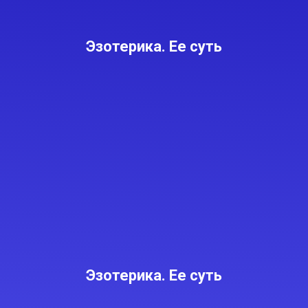
Эзотерика. Ее суть
Эзотерика. Ее суть