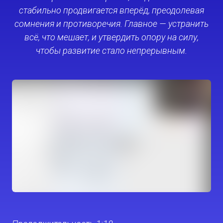
стабильно продвигается вперёд, преодолевая
сомнения и противоречия. Главное — устранить
всё, что мешает, и утвердить опору на силу,
чтобы развитие стало непрерывным.