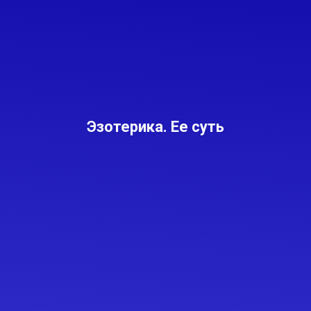
мешает, убрали, основы силы выставили вперед-
вперед-вперед, дальше его остановить
невозможно. И фактически то, что мы говорим, —
это первый этап. Это вот такой инструмент.
Эзотерика. Ее суть