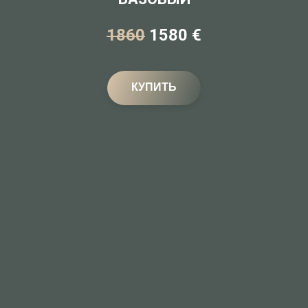
1860
1580 €
КУПИТЬ