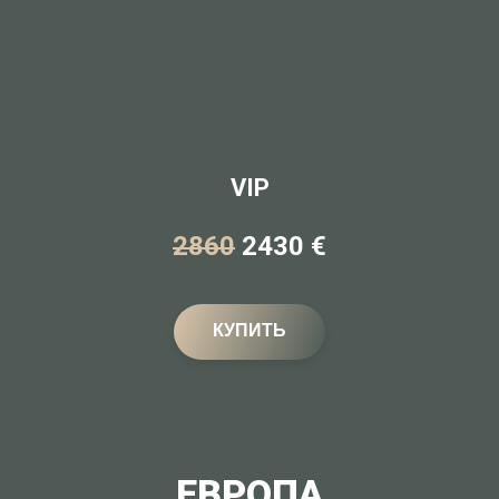
VIP
2860
2430 €
КУПИТЬ
ЕВРОПА