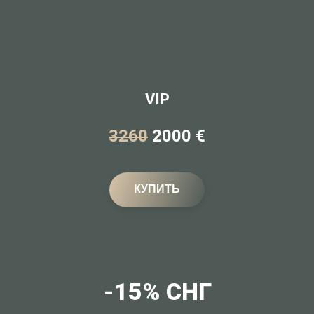
VIP
3260
2000 €
КУПИТЬ
-15% СНГ