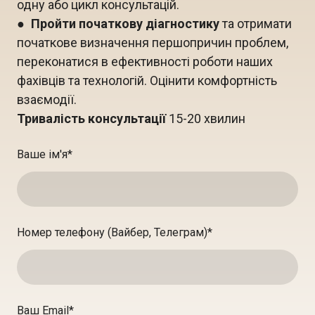
одну або цикл консультацій.
●
Пройти початкову діагностику
та отримати
початкове визначення першопричин проблем,
переконатися в ефективності роботи наших
фахівців та технологій. Оцінити комфортність
взаємодії.
Тривалість консультації
15-20 хвилин
Ваше ім'я
*
Номер телефону (Вайбер, Телеграм)
*
Ваш Email
*