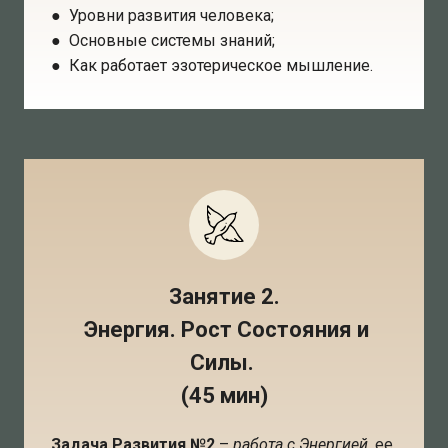
● Уровни развития человека;
● Основные системы знаний;
● Как работает эзотерическое мышление.
Занятие 2.
Энергия. Рост Состояния и
Силы.
(45 мин)
Задача Развития №2
–
работа с Энергией,
ее