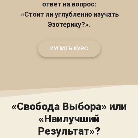
ответ на вопрос:
«Стоит ли углубленно изучать
Эзотерику?».
КУПИТЬ КУРС
«Свобода Выбора» или
«Наилучший
Результат»?