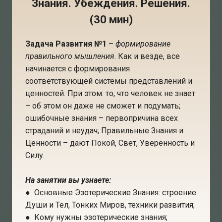
Знания. Убеждения. Решения.
(30 мин)
Задача Развития №1
–
формирование
правильного мышления
. Как и везде, все
начинается с формирования
соответствующей системы представлений и
ценностей. При этом: то, что человек не знает
– об этом он даже не сможет и подумать;
ошибочные знания – первопричина всех
страданий и неудач; Правильные Знания и
Ценности – дают Покой, Свет, Уверенность и
Силу.
На занятии вы узнаете:
● Основные Эзотерические Знания: строение
Души и Тел, Тонких Миров, техники развития;
● Кому нужны эзотерические знания;